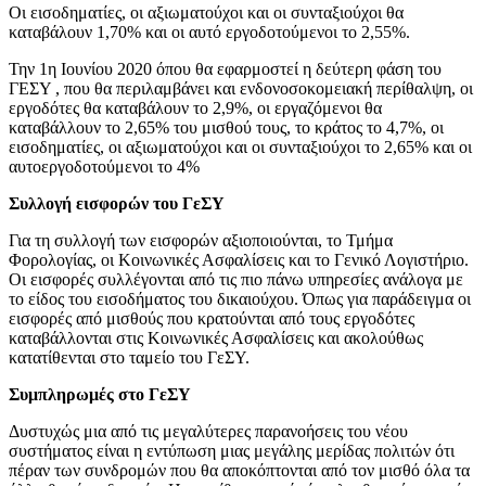
Οι εισοδηματίες, οι αξιωματούχοι και οι συνταξιούχοι θα
καταβάλουν 1,70% και οι αυτό εργοδοτούμενοι το 2,55%.
Την 1η Ιουνίου 2020 όπου θα εφαρμοστεί η δεύτερη φάση του
ΓΕΣΥ , που θα περιλαμβάνει και ενδονοσοκομειακή περίθαλψη, οι
εργοδότες θα καταβάλουν το 2,9%, οι εργαζόμενοι θα
καταβάλλουν το 2,65% του μισθού τους, το κράτος το 4,7%, οι
εισοδηματίες, οι αξιωματούχοι και οι συνταξιούχοι το 2,65% και οι
αυτoεργοδοτούμενοι το 4%
Συλλογή εισφορών του ΓεΣΥ
Για τη συλλογή των εισφορών αξιοποιούνται, το Τμήμα
Φορολογίας, οι Κοινωνικές Ασφαλίσεις και το Γενικό Λογιστήριο.
Οι εισφορές συλλέγονται από τις πιο πάνω υπηρεσίες ανάλογα με
το είδος του εισοδήματος του δικαιούχου. Όπως για παράδειγμα οι
εισφορές από μισθούς που κρατούνται από τους εργοδότες
καταβάλλονται στις Κοινωνικές Ασφαλίσεις και ακολούθως
κατατίθενται στο ταμείο του ΓεΣΥ.
Συμπληρωμές στο ΓεΣΥ
Δυστυχώς μια από τις μεγαλύτερες παρανοήσεις του νέου
συστήματος είναι η εντύπωση μιας μεγάλης μερίδας πολιτών ότι
πέραν των συνδρομών που θα αποκόπτονται από τον μισθό όλα τα