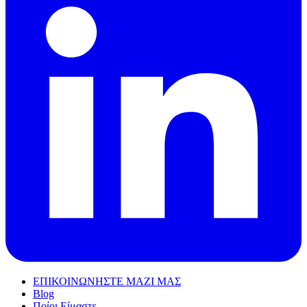
ΕΠΙΚΟΙΝΩΝΗΣΤΕ ΜΑΖΙ ΜΑΣ
Blog
Ποίοι Είμαστε