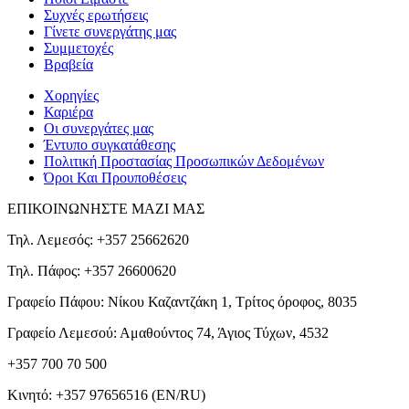
Συχνές ερωτήσεις
Γίνετε συνεργάτης μας
Συμμετοχές
Βραβεία
Χορηγίες
Καριέρα
Οι συνεργάτες μας
Έντυπο συγκατάθεσης
Πολιτική Προστασίας Προσωπικών Δεδομένων
Όροι Και Προυποθέσεις
ΕΠΙΚΟΙΝΩΝΗΣΤΕ ΜΑΖΙ ΜΑΣ
Τηλ. Λεμεσός: +357 25662620
Τηλ. Πάφος: +357 26600620
Γραφείο Πάφου: Νίκου Καζαντζάκη 1, Τρίτος όροφος, 8035
Γραφείο Λεμεσού: Αμαθούντος 74, Άγιος Τύχων, 4532
+357 700 70 500
Κινητό:
+357 97656516
(EN/RU)