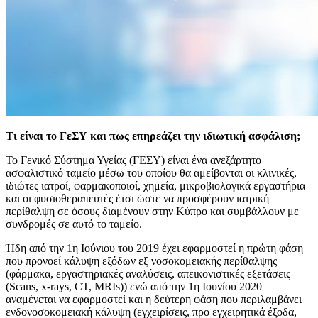
Τι είναι το ΓεΣΥ και πως επηρεάζει την ιδιωτική ασφάλιση;
Το Γενικό Σύστημα Υγείας (ΓΕΣΥ) είναι ένα ανεξάρτητο
ασφαλιστικό ταμείο μέσω του οποίου θα αμείβονται οι κλινικές,
ιδιώτες ιατροί, φαρμακοποιοί, χημεία, μικροβιολογικά εργαστήρια
και οι φυσιοθεραπευτές έτσι ώστε να προσφέρουν ιατρική
περίθαλψη σε όσους διαμένουν στην Κύπρο και συμβάλλουν με
συνδρομές σε αυτό το ταμείο.
Ήδη από την 1η Ιούνιου του 2019 έχει εφαρμοστεί η πρώτη φάση
που προνοεί κάλυψη εξόδων εξ νοσοκομειακής περίθαλψης
(φάρμακα, εργαστηριακές αναλύσεις, απεικονιστικές εξετάσεις
(Scans, x-rays, CT, MRIs)) ενώ από την 1η Ιουνίου 2020
αναμένεται να εφαρμοστεί και η δεύτερη φάση που περιλαμβάνει
ενδονοσοκομειακή κάλυψη (εγχειρίσεις, προ εγχειρητικά έξοδα,