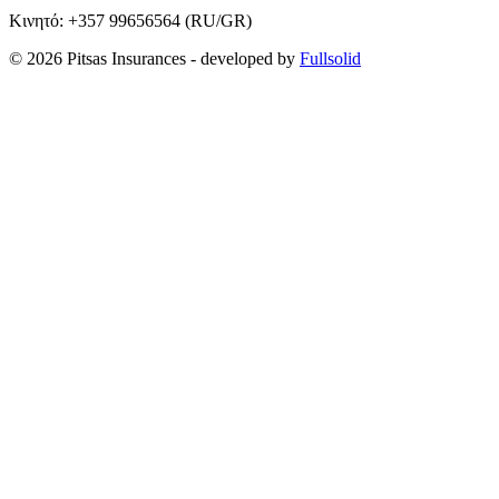
Κινητό:
+357 99656564
(RU/GR)
© 2026 Pitsas Insurances
- developed by
Fullsolid