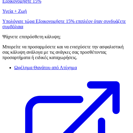
Εξοικονομήστε 15%
Υγεία + Ζωή
Υπολόγισε τώρα
Εξοικονομήστε 15% επιπλέον όταν συνδυάζετε
συμβόλαια
Ψάχνετε επιπρόσθετη κάλυψη;
Μπορείτε να προσαρμόσετε και να ενισχύσετε την ασφαλιστική
σας κάλυψη ανάλογα με τις ανάγκες σας προσθέτοντας
προσαρτήματα ή ειδικές καταχωρήσεις.
Ωφέλημα Θανάτου από Ατύχημα