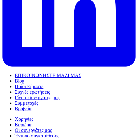
ΕΠΙΚΟΙΝΩΝΗΣΤΕ ΜΑΖΙ ΜΑΣ
Blog
Ποίοι Είμαστε
Συχνές ερωτήσεις
Γίνετε συνεργάτης μας
Συμμετοχές
Βραβεία
Χορηγίες
Καριέρα
Οι συνεργάτες μας
Έντυπο συγκατάθεσης