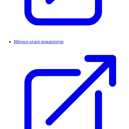
Μόνιμη ολική ανικανότητα