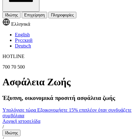
Ιδιώτης
Επιχείρηση
Πληροφορίες
Ελληνικά
English
Русский
Deutsch
HOTLINE
700 70 500
Ασφάλεια Ζωής
Έξυπνη, οικονομικά προσιτή ασφάλεια ζωής
Υπολόγισε τώρα
Εξοικονομήστε 15% επιπλέον όταν συνδυάζετε
συμβόλαια
Αρχική ιστοσελίδα
/
Ιδιώτης
/