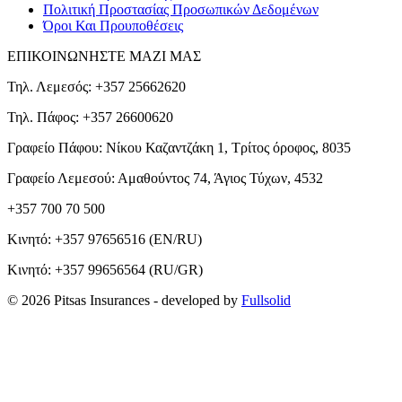
Πολιτική Προστασίας Προσωπικών Δεδομένων
Όροι Και Προυποθέσεις
ΕΠΙΚΟΙΝΩΝΗΣΤΕ ΜΑΖΙ ΜΑΣ
Τηλ. Λεμεσός: +357 25662620
Τηλ. Πάφος: +357 26600620
Γραφείο Πάφου: Νίκου Καζαντζάκη 1, Τρίτος όροφος, 8035
Γραφείο Λεμεσού: Αμαθούντος 74, Άγιος Τύχων, 4532
+357 700 70 500
Κινητό:
+357 97656516
(EN/RU)
Κινητό:
+357 99656564
(RU/GR)
© 2026 Pitsas Insurances
- developed by
Fullsolid