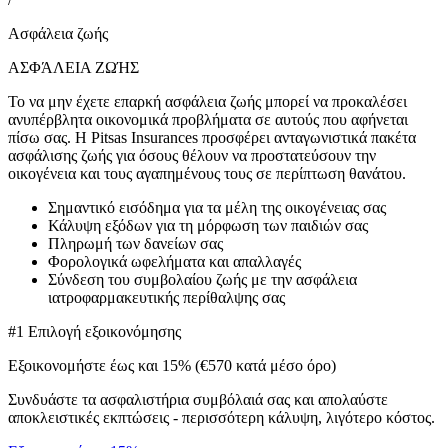
Ασφάλεια ζωής
ΑΣΦΆΛΕΙΑ ΖΩΉΣ
Το να μην έχετε επαρκή ασφάλεια ζωής μπορεί να προκαλέσει
ανυπέρβλητα οικονομικά προβλήματα σε αυτούς που αφήνεται
πίσω σας. Η Pitsas Insurances προσφέρει ανταγωνιστικά πακέτα
ασφάλισης ζωής για όσους θέλουν να προστατεύσουν την
οικογένεια και τους αγαπημένους τους σε περίπτωση θανάτου.
Σημαντικό εισόδημα για τα μέλη της οικογένειας σας
Κάλυψη εξόδων για τη μόρφωση των παιδιών σας
Πληρωμή των δανείων σας
Φορολογικά ωφελήματα και απαλλαγές
Σύνδεση του συμβολαίου ζωής με την ασφάλεια
ιατροφαρμακευτικής περίθαλψης σας
#1 Επιλογή εξοικονόμησης
Εξοικονομήστε έως και 15% (€570 κατά μέσο όρο)
Συνδυάστε τα ασφαλιστήρια συμβόλαιά σας και απολαύστε
αποκλειστικές εκπτώσεις - περισσότερη κάλυψη, λιγότερο κόστος.