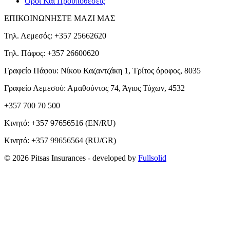
Όροι Και Προυποθέσεις
ΕΠΙΚΟΙΝΩΝΗΣΤΕ ΜΑΖΙ ΜΑΣ
Τηλ. Λεμεσός: +357 25662620
Τηλ. Πάφος: +357 26600620
Γραφείο Πάφου: Νίκου Καζαντζάκη 1, Τρίτος όροφος, 8035
Γραφείο Λεμεσού: Αμαθούντος 74, Άγιος Τύχων, 4532
+357 700 70 500
Κινητό:
+357 97656516
(EN/RU)
Κινητό:
+357 99656564
(RU/GR)
© 2026 Pitsas Insurances
- developed by
Fullsolid