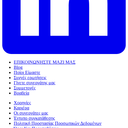
ΕΠΙΚΟΙΝΩΝΗΣΤΕ ΜΑΖΙ ΜΑΣ
Blog
Ποίοι Είμαστε
Συχνές ερωτήσεις
Γίνετε συνεργάτης μας
Συμμετοχές
Βραβεία
Χορηγίες
Καριέρα
Οι συνεργάτες μας
Έντυπο συγκατάθεσης
Πολιτική Προστασίας Προσωπικών Δεδομένων