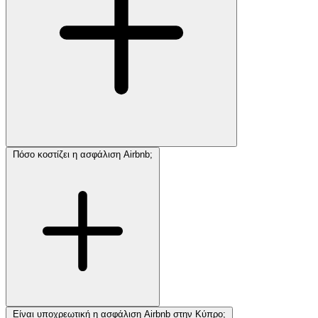
Πόσο κοστίζει η ασφάλιση Airbnb;
Είναι υποχρεωτική η ασφάλιση Airbnb στην Κύπρο;