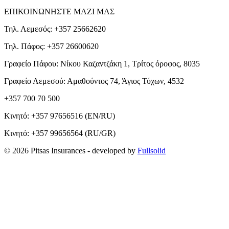
ΕΠΙΚΟΙΝΩΝΗΣΤΕ ΜΑΖΙ ΜΑΣ
Τηλ. Λεμεσός: +357 25662620
Τηλ. Πάφος: +357 26600620
Γραφείο Πάφου: Νίκου Καζαντζάκη 1, Τρίτος όροφος, 8035
Γραφείο Λεμεσού: Αμαθούντος 74, Άγιος Τύχων, 4532
+357 700 70 500
Κινητό:
+357 97656516
(EN/RU)
Κινητό:
+357 99656564
(RU/GR)
© 2026 Pitsas Insurances
- developed by
Fullsolid