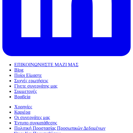
ΕΠΙΚΟΙΝΩΝΗΣΤΕ ΜΑΖΙ ΜΑΣ
Blog
Ποίοι Είμαστε
Συχνές ερωτήσεις
Γίνετε συνεργάτης μας
Συμμετοχές
Βραβεία
Χορηγίες
Καριέρα
Οι συνεργάτες μας
Έντυπο συγκατάθεσης
Πολιτική Προστασίας Προσωπικών Δεδομένων