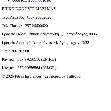
Όροι Και Προυποθέσεις
ΕΠΙΚΟΙΝΩΝΗΣΤΕ ΜΑΖΙ ΜΑΣ
Τηλ. Λεμεσός: +357 25662620
Τηλ. Πάφος: +357 26600620
Γραφείο Πάφου: Νίκου Καζαντζάκη 1, Τρίτος όροφος, 8035
Γραφείο Λεμεσού: Αμαθούντος 74, Άγιος Τύχων, 4532
+357 700 70 500
Κινητό:
+357 97656516
(EN/RU)
Κινητό:
+357 99656564
(RU/GR)
© 2026 Pitsas Insurances
- developed by
Fullsolid