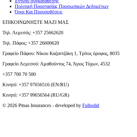
Έντυπο συγκατάθεσης
Πολιτική Προστασίας Προσωπικών Δεδομένων
Όροι Και Προυποθέσεις
ΕΠΙΚΟΙΝΩΝΗΣΤΕ ΜΑΖΙ ΜΑΣ
Τηλ. Λεμεσός: +357 25662620
Τηλ. Πάφος: +357 26600620
Γραφείο Πάφου: Νίκου Καζαντζάκη 1, Τρίτος όροφος, 8035
Γραφείο Λεμεσού: Αμαθούντος 74, Άγιος Τύχων, 4532
+357 700 70 500
Κινητό:
+357 97656516
(EN/RU)
Κινητό:
+357 99656564
(RU/GR)
© 2026 Pitsas Insurances
- developed by
Fullsolid