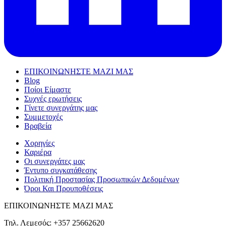
ΕΠΙΚΟΙΝΩΝΗΣΤΕ ΜΑΖΙ ΜΑΣ
Blog
Ποίοι Είμαστε
Συχνές ερωτήσεις
Γίνετε συνεργάτης μας
Συμμετοχές
Βραβεία
Χορηγίες
Καριέρα
Οι συνεργάτες μας
Έντυπο συγκατάθεσης
Πολιτική Προστασίας Προσωπικών Δεδομένων
Όροι Και Προυποθέσεις
ΕΠΙΚΟΙΝΩΝΗΣΤΕ ΜΑΖΙ ΜΑΣ
Τηλ. Λεμεσός: +357 25662620