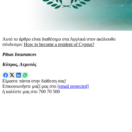
Αυτό το άρθρο είναι διαθέσιμο στα Αγγλικά στον ακόλουθο
σύνδεσμο:
How to become a resident of Cyprus?
Pitsas Insurances
Κύπρος, Λεμεσός
Είμαστε πάντα στην διάθεση σας!
Επικοινωνήστε μαζί μας στο
[email protected]
ή καλέστε μας στο
700 70 500