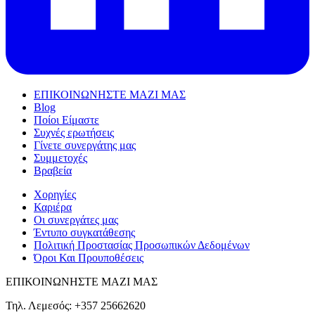
ΕΠΙΚΟΙΝΩΝΗΣΤΕ ΜΑΖΙ ΜΑΣ
Blog
Ποίοι Είμαστε
Συχνές ερωτήσεις
Γίνετε συνεργάτης μας
Συμμετοχές
Βραβεία
Χορηγίες
Καριέρα
Οι συνεργάτες μας
Έντυπο συγκατάθεσης
Πολιτική Προστασίας Προσωπικών Δεδομένων
Όροι Και Προυποθέσεις
ΕΠΙΚΟΙΝΩΝΗΣΤΕ ΜΑΖΙ ΜΑΣ
Τηλ. Λεμεσός: +357 25662620