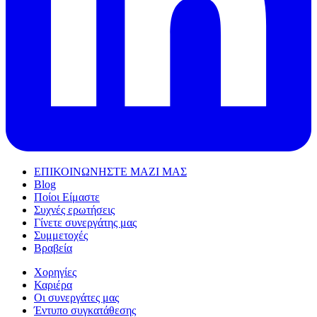
ΕΠΙΚΟΙΝΩΝΗΣΤΕ ΜΑΖΙ ΜΑΣ
Blog
Ποίοι Είμαστε
Συχνές ερωτήσεις
Γίνετε συνεργάτης μας
Συμμετοχές
Βραβεία
Χορηγίες
Καριέρα
Οι συνεργάτες μας
Έντυπο συγκατάθεσης