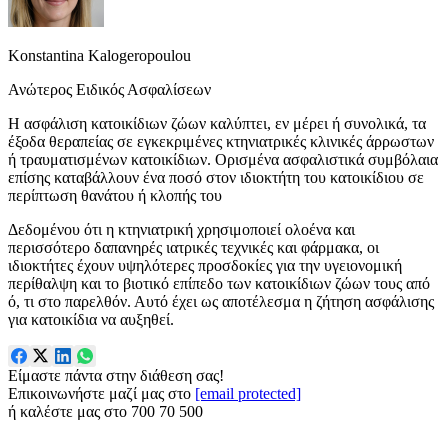
Konstantina Kalogeropoulou
Ανώτερος Ειδικός Ασφαλίσεων
Η ασφάλιση κατοικίδιων ζώων καλύπτει, εν μέρει ή συνολικά, τα
έξοδα θεραπείας σε εγκεκριμένες κτηνιατρικές κλινικές άρρωστων
ή τραυματισμένων κατοικίδιων. Ορισμένα ασφαλιστικά συμβόλαια
επίσης καταβάλλουν ένα ποσό στον ιδιοκτήτη του κατοικίδιου σε
περίπτωση θανάτου ή κλοπής του
Δεδομένου ότι η κτηνιατρική χρησιμοποιεί ολοένα και
περισσότερο δαπανηρές ιατρικές τεχνικές και φάρμακα, οι
ιδιοκτήτες έχουν υψηλότερες προσδοκίες για την υγειονομική
περίθαλψη και το βιοτικό επίπεδο των κατοικίδιων ζώων τους από
ό, τι στο παρελθόν. Αυτό έχει ως αποτέλεσμα η ζήτηση ασφάλισης
για κατοικίδια να αυξηθεί.
Είμαστε πάντα στην διάθεση σας!
Επικοινωνήστε μαζί μας στο
[email protected]
ή καλέστε μας στο
700 70 500