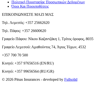
Πολιτική Προστασίας Προσωπικών Δεδομένων
Όροι Και Προυποθέσεις
ΕΠΙΚΟΙΝΩΝΗΣΤΕ ΜΑΖΙ ΜΑΣ
Τηλ. Λεμεσός: +357 25662620
Τηλ. Πάφος: +357 26600620
Γραφείο Πάφου: Νίκου Καζαντζάκη 1, Τρίτος όροφος, 8035
Γραφείο Λεμεσού: Αμαθούντος 74, Άγιος Τύχων, 4532
+357 700 70 500
Κινητό:
+357 97656516
(EN/RU)
Κινητό:
+357 99656564
(RU/GR)
© 2026 Pitsas Insurances
- developed by
Fullsolid