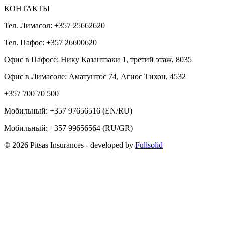
КОНТАКТЫ
Тел. Лимасол: +357 25662620
Тел. Пафос: +357 26600620
Офис в Пафосе: Нику Казантзаки 1, третий этаж, 8035
Офис в Лимасоле: Аматунтос 74, Агиос Тихон, 4532
+357 700 70 500
Мобильный:
+357 97656516
(EN/RU)
Мобильный:
+357 99656564
(RU/GR)
© 2026 Pitsas Insurances
- developed by
Fullsolid