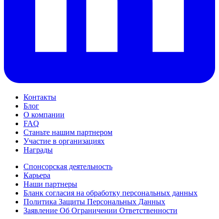
Контакты
Блог
О компании
FAQ
Станьте нашим партнером
Участие в организациях
Награды
Спонсорская деятельность
Карьера
Наши партнеры
Бланк согласия на обработку персональных данных
Политика Защиты Персональных Данных
Заявление Об Ограничении Ответственности