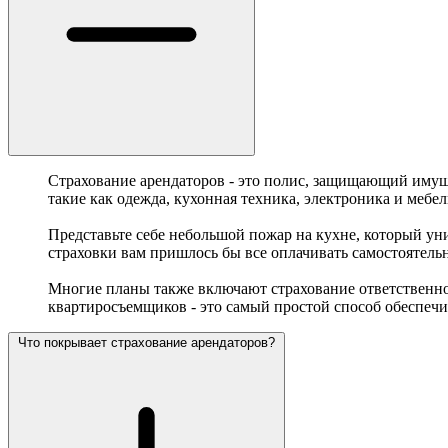
Страхование арендаторов - это полис, защищающий имущ
такие как одежда, кухонная техника, электроника и меб
Представьте себе небольшой пожар на кухне, который ун
страховки вам пришлось бы все оплачивать самостоятельн
Многие планы также включают страхование ответственнос
квартиросъемщиков - это самый простой способ обеспечит
Что покрывает страхование арендаторов?