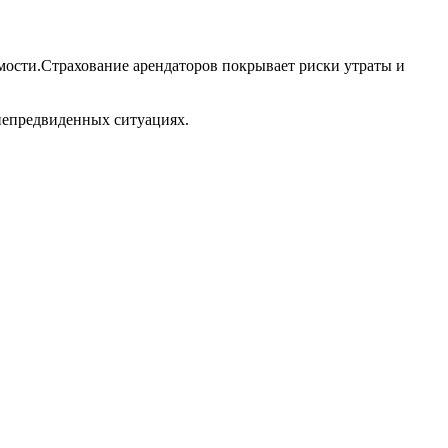
мости.Страхование арендаторов покрывает риски утраты и
 непредвиденных ситуациях.