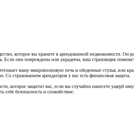
ество, которое вы храните в арендованной недвижимости. Он ра
ель. Если они повреждены или украдены, ваш страховщик поможет
ичтожает вашу микроволновую печь и обеденные стулья, или кра
о. Со страхованием арендаторов у вас есть финансовая защита.
ти, которое защитит вас, если вы случайно нанесете ущерб иму
ь себе безопасность и спокойствие.