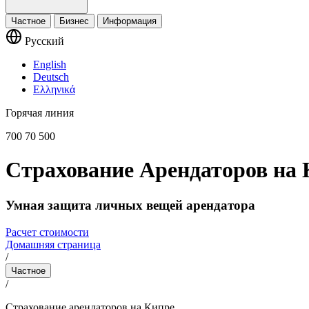
Частное
Бизнес
Информация
Русский
English
Deutsch
Ελληνικά
Горячая линия
700 70 500
Страхование Арендаторов на 
Умная защита личных вещей арендатора
Расчет стоимости
Домашняя страница
/
Частное
/
Страхование арендаторов на Кипре