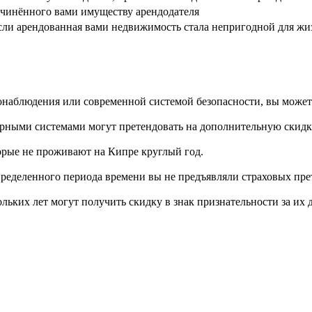
чинённого вами имуществу арендодателя
сли арендованная вами недвижимость стала непригодной для жи
наблюдения или современной системой безопасности, вы можете
рными системами могут претендовать на дополнительную скидк
орые не проживают на Кипре круглый год.
пределенного периода времени вы не предъявляли страховых пре
льких лет могут получить скидку в знак признательности за их 