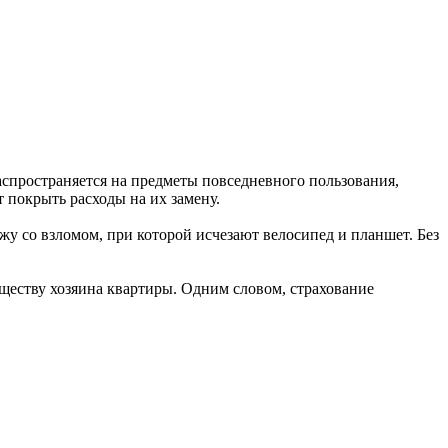
спространяется на предметы повседневного пользования,
 покрыть расходы на их замену.
жу со взломом, при которой исчезают велосипед и планшет. Без
ществу хозяина квартиры. Одним словом, страхование