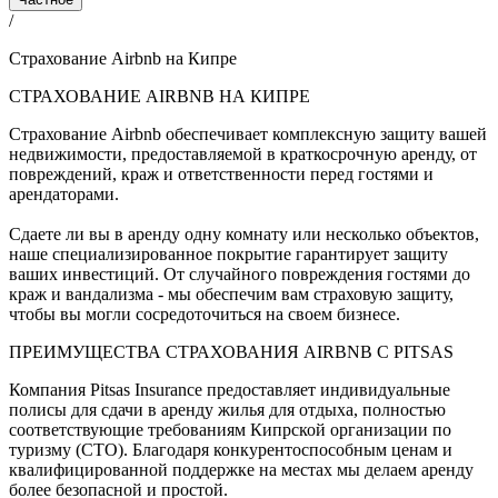
/
Страхование Airbnb на Кипре
СТРАХОВАНИЕ AIRBNB НА КИПРЕ
Страхование Airbnb обеспечивает комплексную защиту вашей
недвижимости, предоставляемой в краткосрочную аренду, от
повреждений, краж и ответственности перед гостями и
арендаторами.
Сдаете ли вы в аренду одну комнату или несколько объектов,
наше специализированное покрытие гарантирует защиту
ваших инвестиций. От случайного повреждения гостями до
краж и вандализма - мы обеспечим вам страховую защиту,
чтобы вы могли сосредоточиться на своем бизнесе.
ПРЕИМУЩЕСТВА СТРАХОВАНИЯ AIRBNB С PITSAS
Компания Pitsas Insurance предоставляет индивидуальные
полисы для сдачи в аренду жилья для отдыха, полностью
соответствующие требованиям Кипрской организации по
туризму (CTO). Благодаря конкурентоспособным ценам и
квалифицированной поддержке на местах мы делаем аренду
более безопасной и простой.