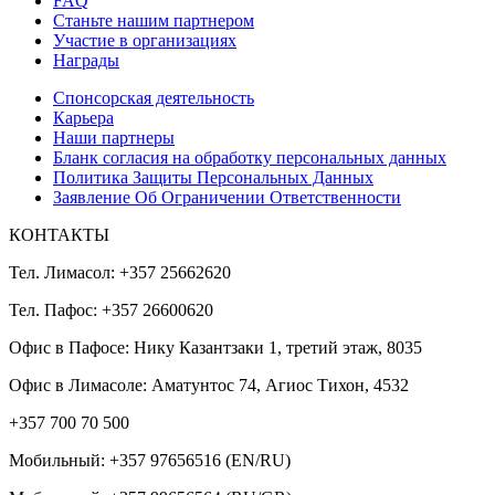
FAQ
Станьте нашим партнером
Участие в организациях
Награды
Спонсорская деятельность
Карьера
Наши партнеры
Бланк согласия на обработку персональных данных
Политика Защиты Персональных Данных
Заявление Об Ограничении Ответственности
КОНТАКТЫ
Тел. Лимасол: +357 25662620
Тел. Пафос: +357 26600620
Офис в Пафосе: Нику Казантзаки 1, третий этаж, 8035
Офис в Лимасоле: Аматунтос 74, Агиос Тихон, 4532
+357 700 70 500
Мобильный:
+357 97656516
(EN/RU)