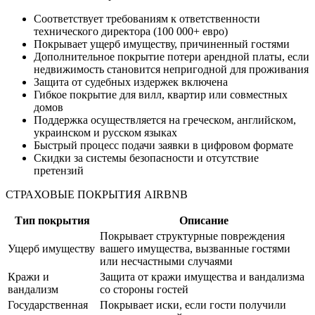
Соответствует требованиям к ответственности
технического директора (100 000+ евро)
Покрывает ущерб имуществу, причиненный гостями
Дополнительное покрытие потери арендной платы, если
недвижимость становится непригодной для проживания
Защита от судебных издержек включена
Гибкое покрытие для вилл, квартир или совместных
домов
Поддержка осуществляется на греческом, английском,
украинском и русском языках
Быстрый процесс подачи заявки в цифровом формате
Скидки за системы безопасности и отсутствие
претензий
СТРАХОВЫЕ ПОКРЫТИЯ AIRBNB
Тип покрытия
Описание
Покрывает структурные повреждения
Ущерб имуществу
вашего имущества, вызванные гостями
или несчастными случаями
Кражи и
Защита от кражи имущества и вандализма
вандализм
со стороны гостей
Государственная
Покрывает иски, если гости получили