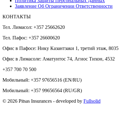
Политика Защиты Персональных Данных
Заявление Об Ограничении Ответственности
КОНТАКТЫ
Тел. Лимасол: +357 25662620
Тел. Пафос: +357 26600620
Офис в Пафосе: Нику Казантзаки 1, третий этаж, 8035
Офис в Лимасоле: Аматунтос 74, Агиос Тихон, 4532
+357 700 70 500
Мобильный:
+357 97656516
(EN/RU)
Мобильный:
+357 99656564
(RU/GR)
© 2026 Pitsas Insurances
- developed by
Fullsolid