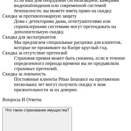
Если ваш дом оборудован сигнализацией, камерами
видеонаблюдения или современной системой
безопасности, вы можете иметь право на скидку.
Скидка за противопожарную защиту
Дома с детекторами дыма, огнетушителями или
спринклерными системами могут претендовать на
дополнительную скидку.
Скидка для экспатриантов
Мы предлагаем специальные расценки для клиентов,
которые не проживают на Кипре круглый год.
Скидка за отсутствие претензий
Страховая премия может быть снижена, если в течение
определенного периода времени вы не предъявляли
страховых претензий.
Скидка за лояльность
Постоянные клиенты Pitsas Insurance на протяжении
нескольких лет могут получить скидку в знак
признательности за их доверие.
Вопросы И Ответы
Что такое страхование имущества?