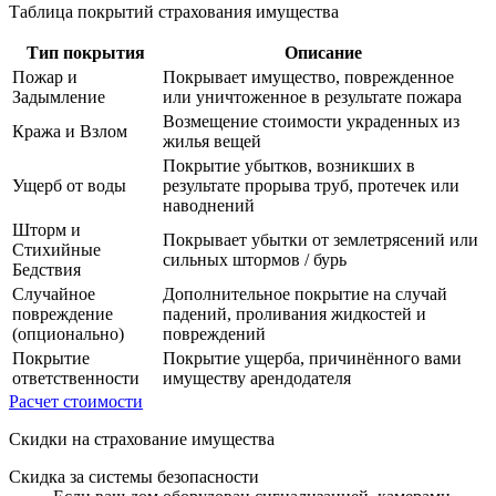
Таблица покрытий страхования имущества
Тип покрытия
Описание
Пожар и
Покрывает имущество, поврежденное
Задымление
или уничтоженное в результате пожара
Возмещение стоимости украденных из
Кража и Взлом
жилья вещей
Покрытие убытков, возникших в
Ущерб от воды
результате прорыва труб, протечек или
наводнений
Шторм и
Покрывает убытки от землетрясений или
Стихийные
сильных штормов / бурь
Бедствия
Случайное
Дополнительное покрытие на случай
повреждение
падений, проливания жидкостей и
(опционально)
повреждений
Покрытие
Покрытие ущерба, причинённого вами
ответственности
имуществу арендодателя
Расчет стоимости
Скидки на страхование имущества
Скидка за системы безопасности