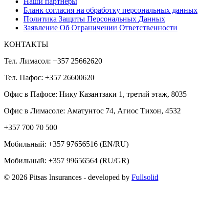
Наши партнеры
Бланк согласия на обработку персональных данных
Политика Защиты Персональных Данных
Заявление Об Ограничении Ответственности
КОНТАКТЫ
Тел. Лимасол: +357 25662620
Тел. Пафос: +357 26600620
Офис в Пафосе: Нику Казантзаки 1, третий этаж, 8035
Офис в Лимасоле: Аматунтос 74, Агиос Тихон, 4532
+357 700 70 500
Мобильный:
+357 97656516
(EN/RU)
Мобильный:
+357 99656564
(RU/GR)
© 2026 Pitsas Insurances
- developed by
Fullsolid