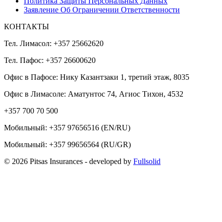
Политика Защиты Персональных Данных
Заявление Об Ограничении Ответственности
КОНТАКТЫ
Тел. Лимасол: +357 25662620
Тел. Пафос: +357 26600620
Офис в Пафосе: Нику Казантзаки 1, третий этаж, 8035
Офис в Лимасоле: Аматунтос 74, Агиос Тихон, 4532
+357 700 70 500
Мобильный:
+357 97656516
(EN/RU)
Мобильный:
+357 99656564
(RU/GR)
© 2026 Pitsas Insurances
- developed by
Fullsolid