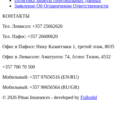
Политика Защиты Персональных Данных
Заявление Об Ограничении Ответственности
КОНТАКТЫ
Тел. Лимасол: +357 25662620
Тел. Пафос: +357 26600620
Офис в Пафосе: Нику Казантзаки 1, третий этаж, 8035
Офис в Лимасоле: Аматунтос 74, Агиос Тихон, 4532
+357 700 70 500
Мобильный:
+357 97656516
(EN/RU)
Мобильный:
+357 99656564
(RU/GR)
© 2026 Pitsas Insurances
- developed by
Fullsolid