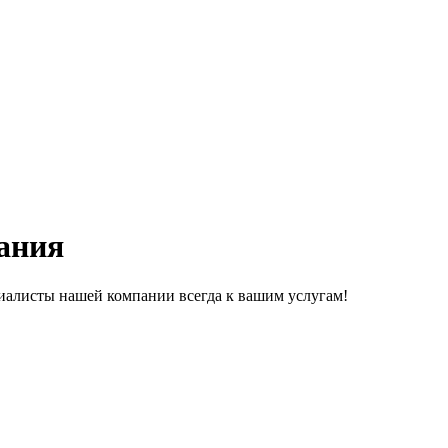
ания
иалисты нашей компании всегда к вашим услугам!