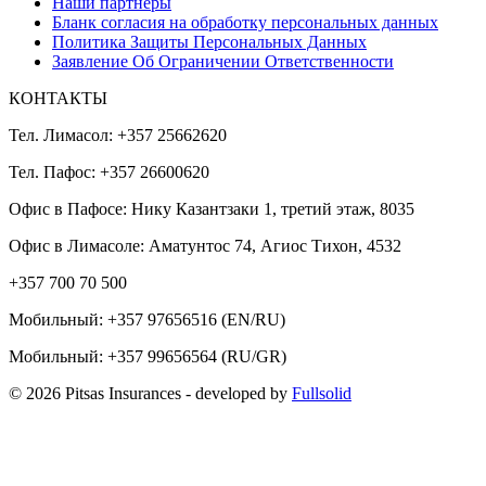
Наши партнеры
Бланк согласия на обработку персональных данных
Политика Защиты Персональных Данных
Заявление Об Ограничении Ответственности
КОНТАКТЫ
Тел. Лимасол: +357 25662620
Тел. Пафос: +357 26600620
Офис в Пафосе: Нику Казантзаки 1, третий этаж, 8035
Офис в Лимасоле: Аматунтос 74, Агиос Тихон, 4532
+357 700 70 500
Мобильный:
+357 97656516
(EN/RU)
Мобильный:
+357 99656564
(RU/GR)
© 2026 Pitsas Insurances
- developed by
Fullsolid