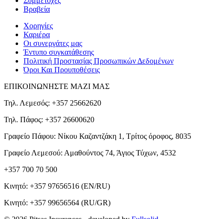
Συμμετοχές
Βραβεία
Χορηγίες
Καριέρα
Οι συνεργάτες μας
Έντυπο συγκατάθεσης
Πολιτική Προστασίας Προσωπικών Δεδομένων
Όροι Και Προυποθέσεις
ΕΠΙΚΟΙΝΩΝΗΣΤΕ ΜΑΖΙ ΜΑΣ
Τηλ. Λεμεσός: +357 25662620
Τηλ. Πάφος: +357 26600620
Γραφείο Πάφου: Νίκου Καζαντζάκη 1, Τρίτος όροφος, 8035
Γραφείο Λεμεσού: Αμαθούντος 74, Άγιος Τύχων, 4532
+357 700 70 500
Κινητό:
+357 97656516
(EN/RU)
Κινητό:
+357 99656564
(RU/GR)