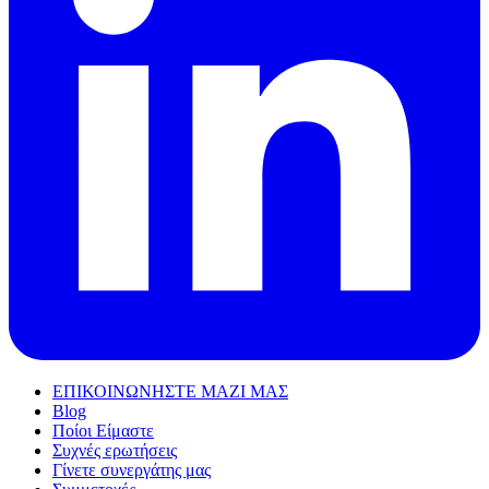
ΕΠΙΚΟΙΝΩΝΗΣΤΕ ΜΑΖΙ ΜΑΣ
Blog
Ποίοι Είμαστε
Συχνές ερωτήσεις
Γίνετε συνεργάτης μας