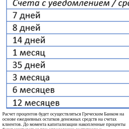
Расчет процентов будет осуществляться Греческим Банком на
основе ежедневных остатков денежных средств на счетах
клиентов. До момента капитализации накопленные проценты