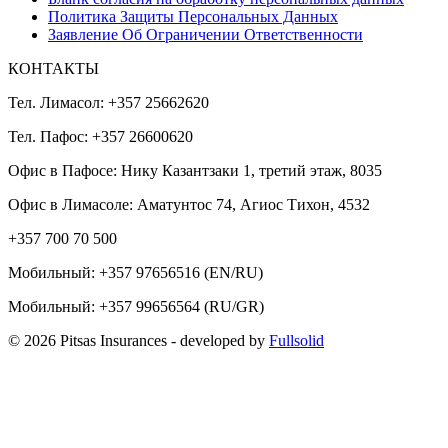
Политика Защиты Персональных Данных
Заявление Об Ограничении Ответственности
КОНТАКТЫ
Тел. Лимасол: +357 25662620
Тел. Пафос: +357 26600620
Офис в Пафосе: Нику Казантзаки 1, третий этаж, 8035
Офис в Лимасоле: Аматунтос 74, Агиос Тихон, 4532
+357 700 70 500
Мобильный:
+357 97656516
(EN/RU)
Мобильный:
+357 99656564
(RU/GR)
© 2026 Pitsas Insurances
- developed by
Fullsolid