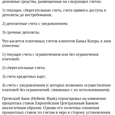
денежные средства, размещенные на следующих счетах:
1) текущие, сберегательные счета, счета прямого доступа и
депозиты до востребования;
2) депозитные счета с уведомлением;
3) срочные депозиты.
Что касается платежных счетов клиентов Банка Кипра, к ним
отнесены:
1) текущие счета с ограничением или без ограничения
платежей;
2) сберегательные счета;
3) счета кредитных карт;
4) счета с уведомлением (с которых возможно осуществление
платежей без ограничений, связанных с их использованием).
Греческий Банк (Hellenic Bank) отреагировал на изменение
процентых ставок Европейским Центральным Банком
аналогичным образом. Однако его политика снижения
процентных ставок по счетам в евро в сторону установления