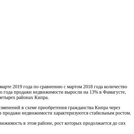
рте 2019 года по сравнению с мартом 2018 года количество
его года продажи недвижимости выросли на 13% в Фамагусте,
четырех районах Кипра.
изменений в схеме приобретения гражданства Кипра через
цев продажи недвижимости характеризуются стабильным ростом.
вижимость в этом районе, рост которых продолжается до сих