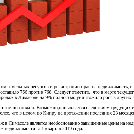
 земельных ресурсов и регистрации прав на недвижимость, в ма
оставило 766 против 768. Следует отметить, что в марте текущ
 продаж в Лимасоле на 9% полностью уничтожило рост в других 
статочно сложно. Возможно,оно является следствием грядущих 
 более, что в целом по Кипру на протяжении последних 23 меся
даж в Лимасоле является необоснованно завышенные цены на нед
ж недвижимости за 1 квартал 2019 года.