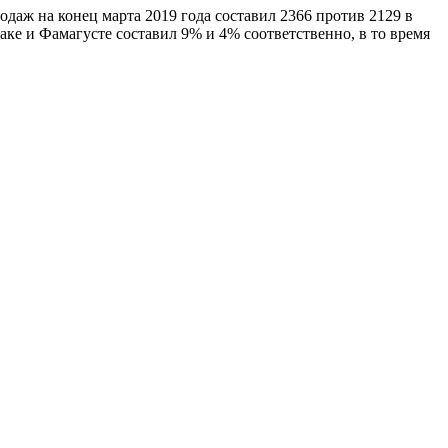
аж на конец марта 2019 года составил 2366 против 2129 в
ке и Фамагусте составил 9% и 4% соответственно, в то время