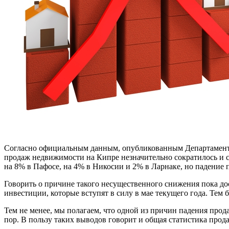
Согласно официальным данным, опубликованным Департаментом
продаж недвижимости на Кипре незначительно сократилось и с
на 8% в Пафосе, на 4% в Никосии и 2% в Ларнаке, но падение
Говорить о причине такого несущественного снижения пока до
инвестиции, которые вступят в силу в мае текущего года. Тем
Тем не менее, мы полагаем, что одной из причин падения про
пор. В пользу таких выводов говорит и общая статистика прода