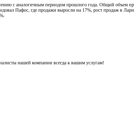
нению с аналогичным периодом прошлого года. Общий объем прод
довал Пафос, где продажи выросли на 17%, рост продаж в Ларна
1%.
иалисты нашей компании всегда к вашим услугам!