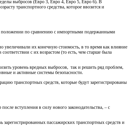
елы выбросов (Евро 3, Евро 4, Евро 5, Евро 6). В
зрасту транспортного средства, которое ввозится и
дном положении по сравнению с импортными подержанными
о увеличивали их конечную стоимость, в то время как влияние
оответствии с их возрастом (то есть, чем старше была
изить уровень вредных выбросов, так и решить ряд проблем,
сивные и активные системы безопасности.
трацию транспортных средств, которые будут зарегистрированы
осле вступления в силу нового законодательства, – с
вь зарегистрированных пассажирских транспортных средств и