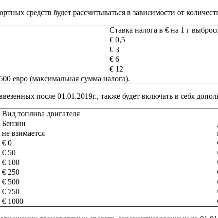
тных средств будет рассчитываться в зависимости от количества
Ставка налога в € на 1 г выбро
€ 0,5
€ 3
€ 6
€ 12
00 евро (максимальная сумма налога).
езенных после 01.01.2019г., также будет включать в себя допо
Вид топлива двигателя
Бензин
не взимается
€ 0
€ 50
€ 100
€ 250
€ 500
€ 750
€ 1000