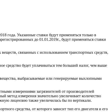
018 года. Указанные ставки будут применяться только в
регистрированных до 01.01.2019г., будут применяться ставки
х веществ, связанных с использованием транспортных средств,
е средство будет уплачиваться тем больший налог, чем выше
щие вещества, выбрасываемые или генерируемые выхлопными
актными измерениями загрязнителей от производителей
ый метод измерения значительно увеличивает количество
ожную лицензию также увеличилась бы по вертикали.
тного средства, от которого зависит тип его двигателя и его