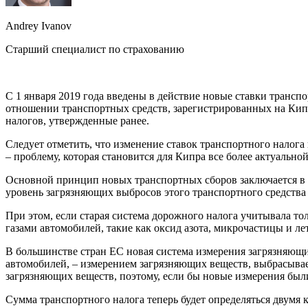
Andrey Ivanov
Старший специалист по страхованию
С 1 января 2019 года введены в действие новые ставки трансп
отношении транспортных средств, зарегистрированных на Кипре
налогов, утвержденные ранее.
Следует отметить, что изменение ставок транспортного налог
– проблему, которая становится для Кипра все более актуальной
Основной принцип новых транспортных сборов заключается в т
уровень загрязняющих выбросов этого транспортного средств
При этом, если старая система дорожного налога учитывала т
газами автомобилей, такие как оксид азота, микрочастицы и ле
В большинстве стран ЕС новая система измерения загрязняющи
автомобилей, – измерением загрязняющих веществ, выбрасыва
загрязняющих веществ, поэтому, если бы новые измерения был
Сумма транспортного налога теперь будет определяться двумя к