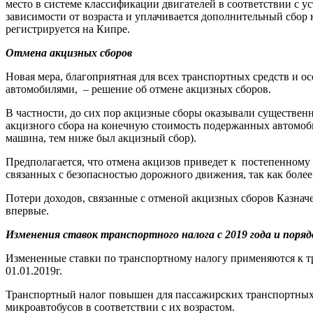
место в системе классификации двигателей в соответствии с 
зависимости от возраста и уплачивается дополнительный сбор 
регистрируется на Кипре.
Отмена акцизных сборов
Новая мера, благоприятная для всех транспортных средств и
автомобилями, – решение об отмене акцизных сборов.
В частности, до сих пор акцизные сборы оказывали существенн
акцизного сбора на конечную стоимость подержанных автомобил
машина, тем ниже был акцизный сбор).
Предполагается, что отмена акцизов приведет к постепенному
связанных с безопасностью дорожного движения, так как боле
Потери доходов, связанные с отменой акцизных сборов Казнач
впервые.
Изменения ставок транспортного налога с 2019 года и поря
Измененные ставки по транспортному налогу применяются к тр
01.01.2019г.
Транспортный налог повышен для пассажирских транспортных 
микроавтобусов в соответствии с их возрастом.