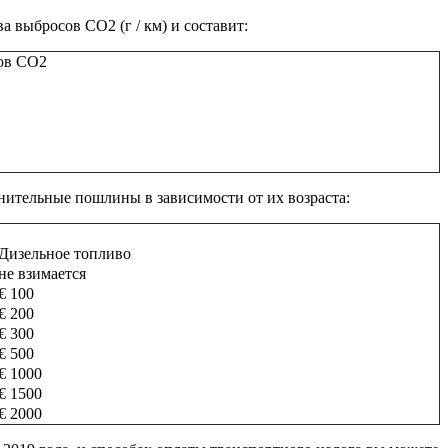
 выбросов CO2 (г / км) и составит:
сов CO2
лнительные пошлины в зависимости от их возраста:
Дизельное топливо
не взимается
€ 100
€ 200
€ 300
€ 500
€ 1000
€ 1500
€ 2000