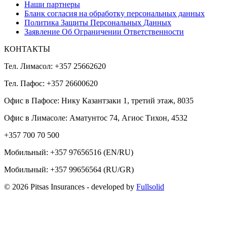
Наши партнеры
Бланк согласия на обработку персональных данных
Политика Защиты Персональных Данных
Заявление Об Ограничении Ответственности
КОНТАКТЫ
Тел. Лимасол: +357 25662620
Тел. Пафос: +357 26600620
Офис в Пафосе: Нику Казантзаки 1, третий этаж, 8035
Офис в Лимасоле: Аматунтос 74, Агиос Тихон, 4532
+357 700 70 500
Мобильный:
+357 97656516
(EN/RU)
Мобильный:
+357 99656564
(RU/GR)
© 2026 Pitsas Insurances
- developed by
Fullsolid