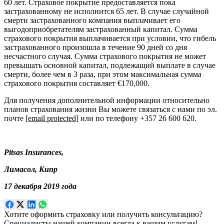
60 лет. Страховое покрытие предоставляется пока
застрахованному не исполнится 65 лет. В случае случайной
смерти застрахованного компания выплачивает его
выгодоприобретателям застрахованный капитал. Сумма
страхового покрытия выплачивается при условии, что гибель
застрахованного произошла в течение 90 дней со дня
несчастного случая. Сумма страхового покрытия не может
превышать основной капитал, подлежащий выплате в случае
смерти, более чем в 3 раза, при этом максимальная сумма
страхового покрытия составляет €170,000.
Для получения дополнительной информации относительно
планов страхования жизни Вы можете связаться с нами по эл.
почте
[email protected]
или по телефону +357 26 600 620.
Pitsas Insurances,
Лимасол, Кипр
17 декабря 2019 года
Хотите оформить страховку или получить консультацию?
Специалисты нашей компании всегда к вашим услугам!