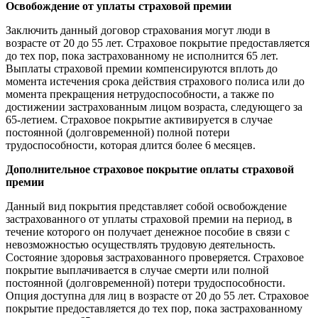
Освобождение от уплаты страховой премии
Заключить данный договор страхования могут люди в
возрасте от 20 до 55 лет. Страховое покрытие предоставляется
до тех пор, пока застрахованному не исполнится 65 лет.
Выплаты страховой премии компенсируются вплоть до
момента истечения срока действия страхового полиса или до
момента прекращения нетрудоспособности, а также по
достижении застрахованным лицом возраста, следующего за
65-летием. Страховое покрытие активируется в случае
постоянной (долговременной) полной потери
трудоспособности, которая длится более 6 месяцев.
Дополнительное страховое покрытие оплаты страховой
премии
Данный вид покрытия представляет собой освобождение
застрахованного от уплаты страховой премии на период, в
течение которого он получает денежное пособие в связи с
невозможностью осуществлять трудовую деятельность.
Состояние здоровья застрахованного проверяется. Страховое
покрытие выплачивается в случае смерти или полной
постоянной (долговременной) потери трудоспособности.
Опция доступна для лиц в возрасте от 20 до 55 лет. Страховое
покрытие предоставляется до тех пор, пока застрахованному