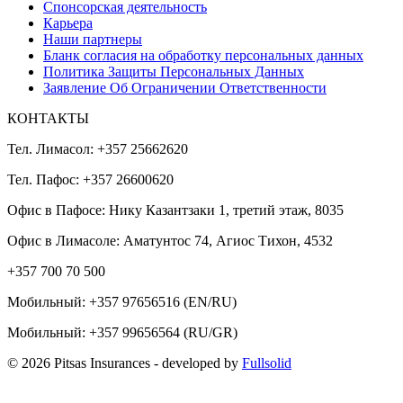
Спонсорская деятельность
Карьера
Наши партнеры
Бланк согласия на обработку персональных данных
Политика Защиты Персональных Данных
Заявление Об Ограничении Ответственности
КОНТАКТЫ
Тел. Лимасол: +357 25662620
Тел. Пафос: +357 26600620
Офис в Пафосе: Нику Казантзаки 1, третий этаж, 8035
Офис в Лимасоле: Аматунтос 74, Агиос Тихон, 4532
+357 700 70 500
Мобильный:
+357 97656516
(EN/RU)
Мобильный:
+357 99656564
(RU/GR)
© 2026 Pitsas Insurances
- developed by
Fullsolid