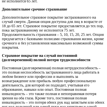
не исполнится 65 лет.
Дополнительное срочное страхование
Дополнительное страховое покрытие застрахованного на
случай смерти. Данная опция доступна для лиц в возрасте от
18 до 65 лет. Страховое покрытие предоставляется до тех пор,
пока застрахованному не исполнится 75 лет.
Продолжительность страхования – 5, 10, 15, 20, 25 лет. Опция
предлагается с базовыми полисами страхования жизни, кроме
срочного и без установления максимально возможной суммы
покрытия.
Страховое покрытие на случай постоянной
(долговременной) полной потери трудоспособности
Постоянная (долговременная) полная нетрудоспособность –
это полная неспособность застрахованного лица работать в
любом бизнесе или профессии и выполнять за
вознаграждение или прибыль любую профессиональную
деятельность, для которой он подходит, учитывая его
образование, навыки или опыт. Постоянная полная
инвалидность – это также полная и непоправимая потеря
зрения на оба глаза. Кроме того, постоянная полная
инвалидность – это потеря обеих рук над запястьем или обеих
ног над лодыжкой или одной руки над запястьем и одной