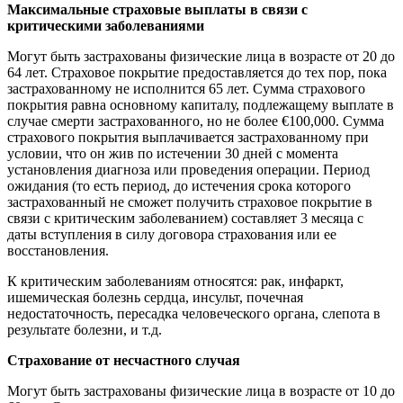
Максимальные страховые выплаты в связи с
критическими заболеваниями​​​​​​​
Могут быть застрахованы физические лица в возрасте от 20 до
64 лет. Страховое покрытие предоставляется до тех пор, пока
застрахованному не исполнится 65 лет. Сумма страхового
покрытия равна основному капиталу, подлежащему выплате в
случае смерти застрахованного, но не более €100,000. Сумма
страхового покрытия выплачивается застрахованному при
условии, что он жив по истечении 30 дней с момента
установления диагноза или проведения операции. Период
ожидания (то есть период, до истечения срока которого
застрахованный не сможет получить страховое покрытие в
связи с критическим заболеванием) составляет 3 месяца с
даты вступления в силу договора страхования или ее
восстановления.
К критическим заболеваниям относятся: рак, инфаркт,
ишемическая болезнь сердца, инсульт, почечная
недостаточность, пересадка человеческого органа, слепота в
результате болезни, и т.д.
Страхование от несчастного случая​​​​​​​
Могут быть застрахованы физические лица в возрасте от 10 до