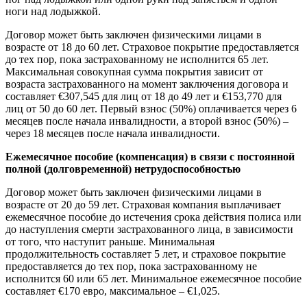
ноги над лодыжкой.
Договор может быть заключен физическими лицами в
возрасте от 18 до 60 лет. Страховое покрытие предоставляется
до тех пор, пока застрахованному не исполнится 65 лет.
Максимальная совокупная сумма покрытия зависит от
возраста застрахованного на момент заключения договора и
составляет €307,545 для лиц от 18 до 49 лет и €153,770 для
лиц от 50 до 60 лет. Первый взнос (50%) оплачивается через 6
месяцев после начала инвалидности, а второй взнос (50%) –
через 18 месяцев после начала инвалидности.
Ежемесячное пособие (компенсация) в связи с постоянной
полной (долговременной) нетрудоспособностью​​​​​​​
Договор может быть заключен физическими лицами в
возрасте от 20 до 59 лет. Страховая компания выплачивает
ежемесячное пособие до истечения срока действия полиса или
до наступления смерти застрахованного лица, в зависимости
от того, что наступит раньше. Минимальная
продолжительность составляет 5 лет, и страховое покрытие
предоставляется до тех пор, пока застрахованному не
исполнится 60 или 65 лет. Минимальное ежемесячное пособие
составляет €170 евро, максимальное – €1,025.