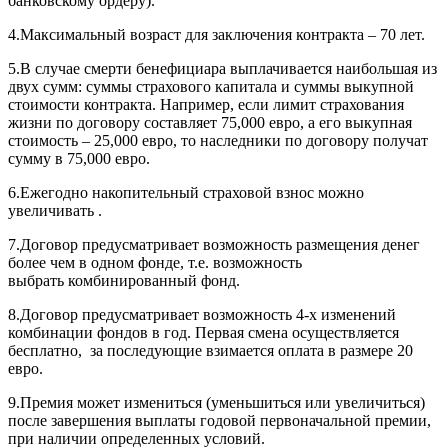
банковскому ордеру).
4.Максимальный возраст для заключения контракта – 70 лет.
5.В случае смерти бенефициара выплачивается наибольшая из
двух сумм: суммы страхового капитала и суммы выкупной
стоимости контракта. Например, если лимит страхования
жизни по договору составляет 75,000 евро, а его выкупная
стоимость – 25,000 евро, то наследники по договору получат
сумму в 75,000 евро.
6.Ежегодно накопительный страховой взнос можно
увеличивать .
7.Договор предусматривает возможность размещения денег
более чем в одном фонде, т.е. возможность
выбрать комбинированный фонд.
8.Договор предусматривает возможность 4-х изменений
комбинации фондов в год. Первая смена осуществляется
бесплатно, за последующие взимается оплата в размере 20
евро.
9.Премия может измениться (уменьшиться или увеличиться)
после завершения выплаты годовой первоначальной премии,
при наличии определенных условий.