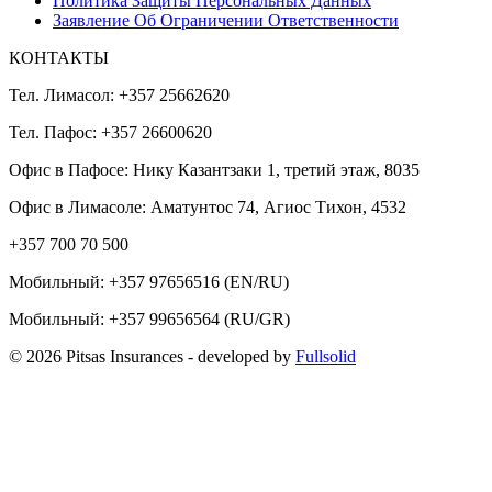
Политика Защиты Персональных Данных
Заявление Об Ограничении Ответственности
КОНТАКТЫ
Тел. Лимасол: +357 25662620
Тел. Пафос: +357 26600620
Офис в Пафосе: Нику Казантзаки 1, третий этаж, 8035
Офис в Лимасоле: Аматунтос 74, Агиос Тихон, 4532
+357 700 70 500
Мобильный:
+357 97656516
(EN/RU)
Мобильный:
+357 99656564
(RU/GR)
© 2026 Pitsas Insurances
- developed by
Fullsolid