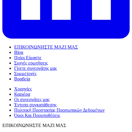
ΕΠΙΚΟΙΝΩΝΗΣΤΕ ΜΑΖΙ ΜΑΣ
Blog
Ποίοι Είμαστε
Συχνές ερωτήσεις
Γίνετε συνεργάτης μας
Συμμετοχές
Βραβεία
Χορηγίες
Καριέρα
Οι συνεργάτες μας
Έντυπο συγκατάθεσης
Πολιτική Προστασίας Προσωπικών Δεδομένων
Όροι Και Προυποθέσεις
ΕΠΙΚΟΙΝΩΝΗΣΤΕ ΜΑΖΙ ΜΑΣ