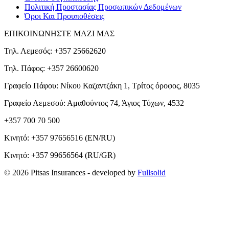
Πολιτική Προστασίας Προσωπικών Δεδομένων
Όροι Και Προυποθέσεις
ΕΠΙΚΟΙΝΩΝΗΣΤΕ ΜΑΖΙ ΜΑΣ
Τηλ. Λεμεσός: +357 25662620
Τηλ. Πάφος: +357 26600620
Γραφείο Πάφου: Νίκου Καζαντζάκη 1, Τρίτος όροφος, 8035
Γραφείο Λεμεσού: Αμαθούντος 74, Άγιος Τύχων, 4532
+357 700 70 500
Κινητό:
+357 97656516
(EN/RU)
Κινητό:
+357 99656564
(RU/GR)
© 2026 Pitsas Insurances
- developed by
Fullsolid