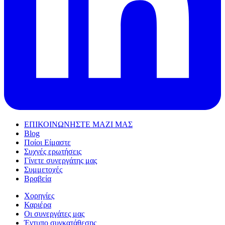
ΕΠΙΚΟΙΝΩΝΗΣΤΕ ΜΑΖΙ ΜΑΣ
Blog
Ποίοι Είμαστε
Συχνές ερωτήσεις
Γίνετε συνεργάτης μας
Συμμετοχές
Βραβεία
Χορηγίες
Καριέρα
Οι συνεργάτες μας
Έντυπο συγκατάθεσης