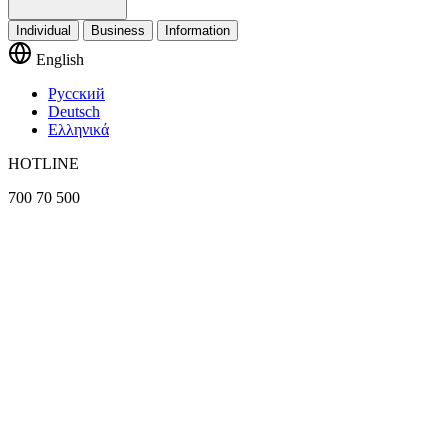
Individual
Business
Information
English
Русский
Deutsch
Ελληνικά
HOTLINE
700 70 500