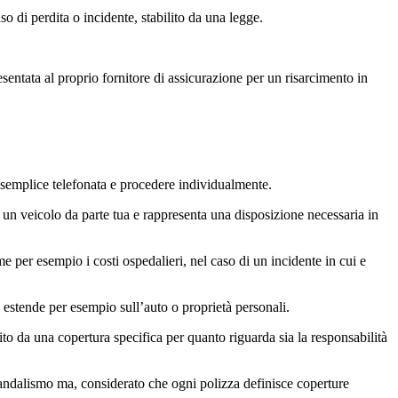
o di perdita o incidente, stabilito da una legge.
sentata al proprio fornitore di assicurazione per un risarcimento in
a semplice telefonata e procedere individualmente.
to un veicolo da parte tua e rappresenta una disposizione necessaria in
me per esempio i costi ospedalieri, nel caso di un incidente in cui e
si estende per esempio sull’auto o proprietà personali.
to da una copertura specifica per quanto riguarda sia la responsabilità
o vandalismo ma, considerato che ogni polizza definisce coperture